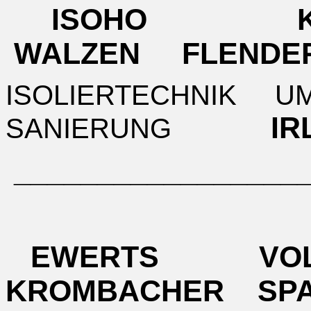
ISOHO K
WALZEN FLENDE
ISOLIERTECHNIK 
I
SANIERUNG
__________________
EWERTS VO
KROMBACHER SP