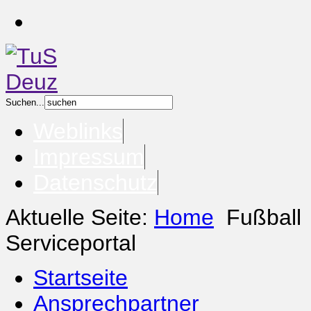
Suchen...
Weblinks
Impressum
Datenschutz
Aktuelle Seite:
Home
Fußball
Serviceportal
Startseite
Ansprechpartner