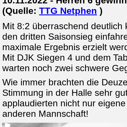
10.11.2022 - Herren 6 gewin
(Quelle:
TTG Netphen
)
Mit 8:2 überraschend deutlich
den dritten Saisonsieg einfahr
maximale Ergebnis erzielt wer
Mit DJK Siegen 4 und dem Ta
warten noch zwei schwere Gegn
Wie immer brachten die Deuzer
Stimmung in der Halle sehr gu
applaudierten nicht nur eigene
anderen Mannschaft!