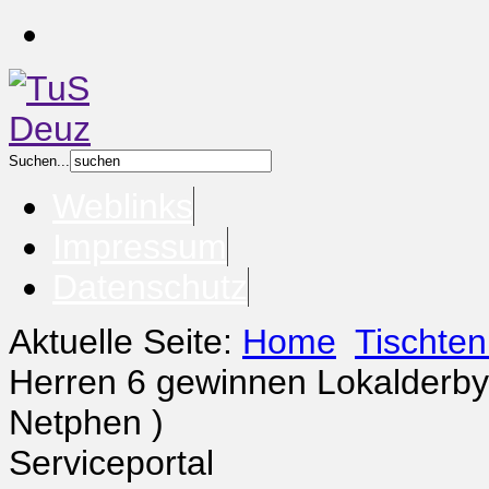
Suchen...
Weblinks
Impressum
Datenschutz
Aktuelle Seite:
Home
Tischten
Herren 6 gewinnen Lokalderby
Netphen )
Serviceportal