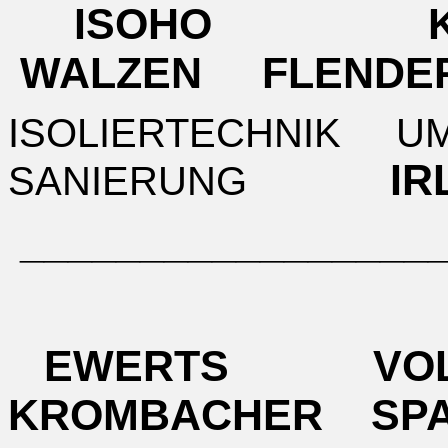
ISOHO K
WALZEN FLENDE
ISOLIERTECHNIK 
I
SANIERUNG
__________________
EWERTS VO
KROMBACHER SP