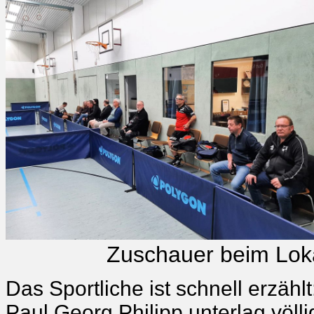
Zuschauer beim Lokalde
Das Sportliche ist schnell erzä
Paul Georg Philipp unterlag völl